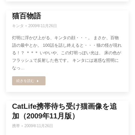
猫百物語
キンタ
2009年11月26日
灯明に浮かび上がる、キンタの顔・・・。 まさか、百物
語の最中とか。 100話を話し終えると・・・猫の怪が現れ
る！？ ＊＊＊ いやいや、この灯明っぽい光は、 床の色が
フラッシュで反射した色です。 キンタには迷惑な照明に
なっ…
続きを読む
CatLife携帯待ち受け猫画像を追
加（2009年11月版）
携帯
2009年11月26日