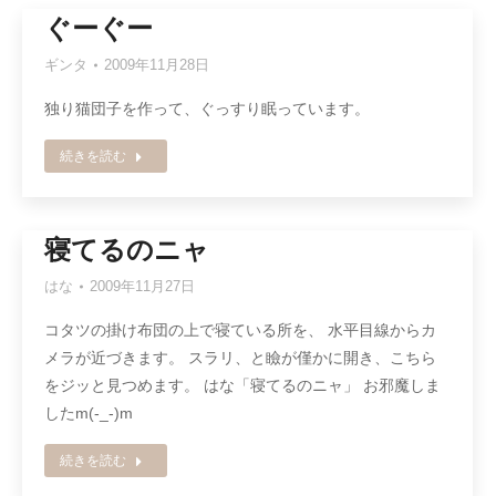
ぐーぐー
ギンタ
2009年11月28日
独り猫団子を作って、ぐっすり眠っています。
続きを読む
寝てるのニャ
はな
2009年11月27日
コタツの掛け布団の上で寝ている所を、 水平目線からカ
メラが近づきます。 スラリ、と瞼が僅かに開き、こちら
をジッと見つめます。 はな「寝てるのニャ」 お邪魔しま
したm(-_-)m
続きを読む