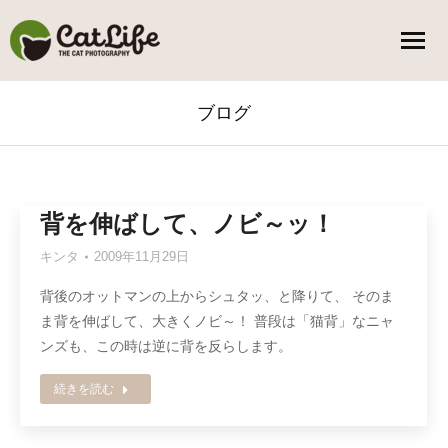
ブログ
You are here:
背を伸ばして、ノビ～ッ！
キンタ
2009年11月29日
背後のオットマンの上からシュタッ、と降りて、 そのま
ま背を伸ばして、大きくノビ～！ 普段は「猫背」なニャ
ンズも、この時は逆に背を反らします。
続きを読む