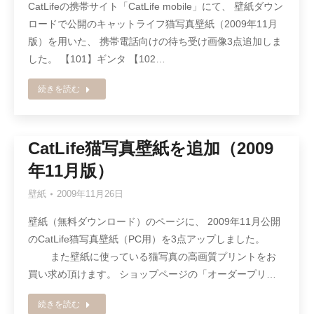
CatLifeの携帯サイト「CatLife mobile」にて、 壁紙ダウン
ロードで公開のキャットライフ猫写真壁紙（2009年11月
版）を用いた、 携帯電話向けの待ち受け画像3点追加しま
した。 【101】ギンタ 【102…
続きを読む
CatLife猫写真壁紙を追加（2009
年11月版）
壁紙
2009年11月26日
壁紙（無料ダウンロード）のページに、 2009年11月公開
のCatLife猫写真壁紙（PC用）を3点アップしました。
また壁紙に使っている猫写真の高画質プリントをお
買い求め頂けます。 ショップページの「オーダープリ…
続きを読む