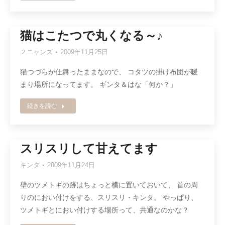
猫はこたつで丸くなる～♪
２ニャンズ
2009年11月25日
猫つづらが仕舞ったままなので、 コタツの掛け布団が暖
まり場所になってます。 ギンタ＆はな「何か？」
続きを読む
スリスリして甘えてます
キンタ
2009年11月24日
壁のツメトギの跡はちょっと横に置いておいて、 首の周
りのにおい付けをする、スリスリ・キンタ。 やっぱり、
ツメトギとにおい付けする場所って、共通なのかな？