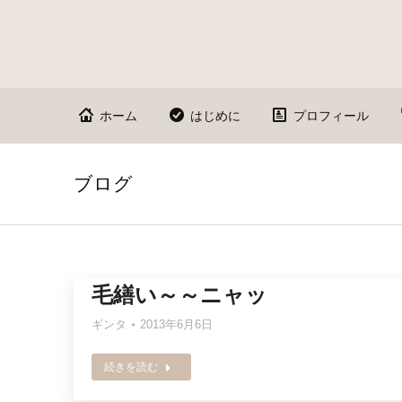
ホーム
はじめに
プロフィール
ブログ
毛繕い～～ニャッ
ギンタ
2013年6月6日
続きを読む