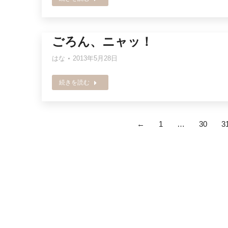
ごろん、ニャッ！
はな
2013年5月28日
続きを読む
←
1
…
30
3