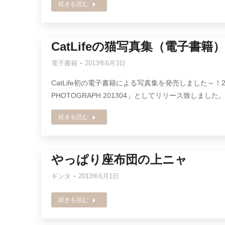
続きを読む
CatLifeの猫写真集（電子書
電子書籍
2013年6月3日
CatLife初の電子書籍による写真集を発売しました～！20
PHOTOGRAPH 201304」としてリリース致しました。 
続きを読む
やっぱり座布団の上ニャ
ギンタ
2013年6月1日
続きを読む