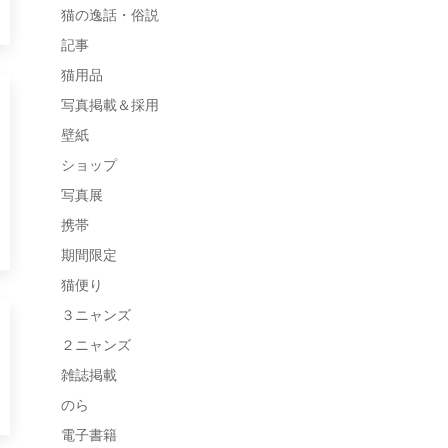
猫の逸話・俗説
記事
猫用品
写真掲載＆採用
壁紙
ショップ
写真展
携帯
期間限定
猫便り
３ニャンズ
２ニャンズ
雑誌掲載
のら
電子書籍