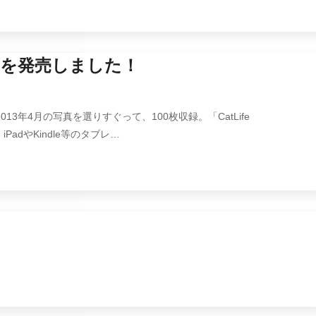
籍）を発売しました！
13年4月の写真を選りすぐって、100枚収録。「CatLife
iPadやKindle等のタブレ…