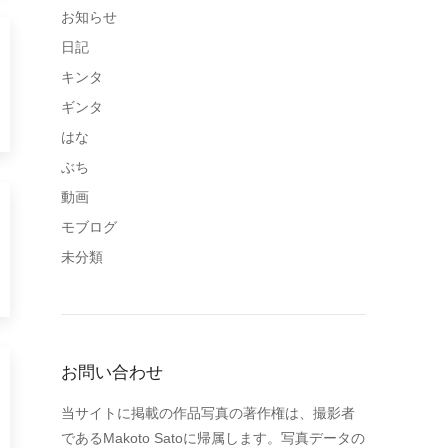
お知らせ
日記
キンタ
ギンタ
はな
ぶち
動画
モブログ
未分類
お問い合わせ
当サイトに掲載の作品写真の著作権は、撮影者
であるMakoto Satoに帰属します。写真データの