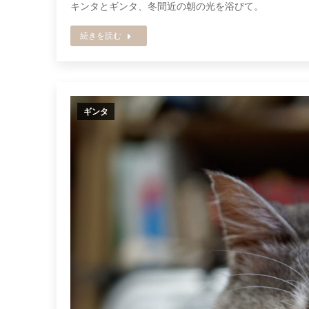
キンタとギンタ、冬間近の朝の光を浴びて。
続きを読む
ギンタ