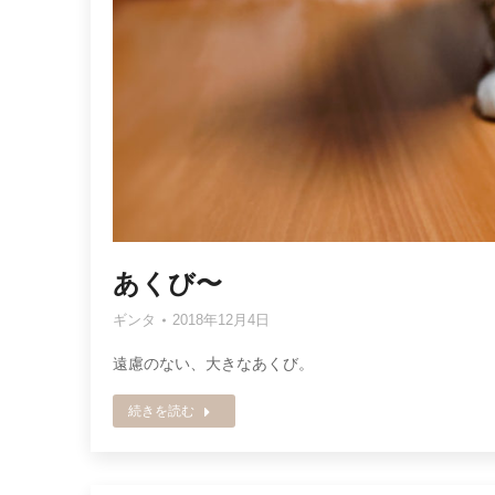
あくび〜
ギンタ
2018年12月4日
遠慮のない、大きなあくび。
続きを読む