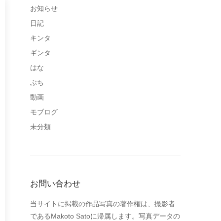
お知らせ
日記
キンタ
ギンタ
はな
ぶち
動画
モブログ
未分類
お問い合わせ
当サイトに掲載の作品写真の著作権は、撮影者
であるMakoto Satoに帰属します。写真データの