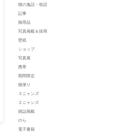
猫の逸話・俗説
記事
猫用品
写真掲載＆採用
壁紙
ショップ
写真展
携帯
期間限定
猫便り
３ニャンズ
２ニャンズ
雑誌掲載
のら
電子書籍