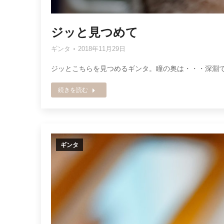
ジッと見つめて
ギンタ
2018年11月29日
ジッとこちらを見つめるギンタ。瞳の奥は・・・深淵
続きを読む
ギンタ