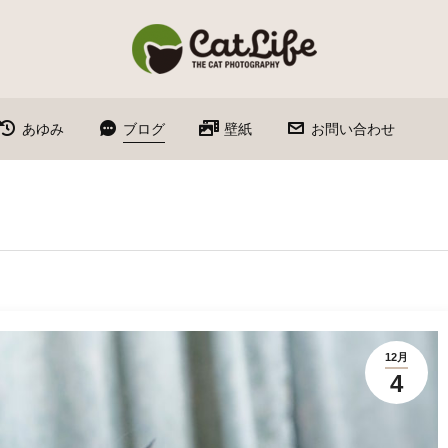
あゆみ
ブログ
壁紙
お問い合わせ
12月
4