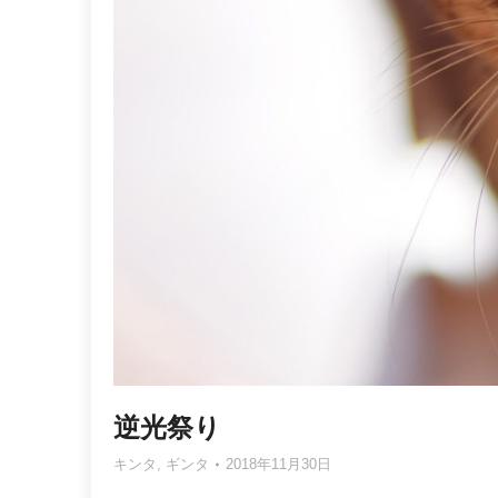
逆光祭り
キンタ
,
ギンタ
2018年11月30日