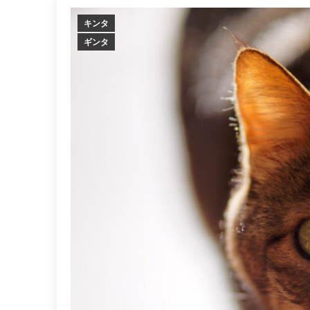
キンタ
ギンタ