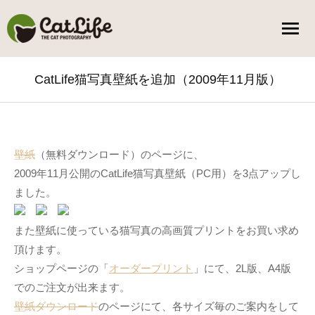
CatLife猫写真壁紙を追加（2009年11月版）
You are here:
壁紙
（無料ダウンロード）のページに、
2009年11月公開のCatLife猫写真壁紙（PC用）を3点アップし
ました。
また壁紙に使っている猫写真の高画質プリントをお買い求め
頂けます。
ショップページの「
オーダープリント
」にて、2L版、A4版
でのご注文が出来ます。
壁紙ダウンロード
のページにて、各サイズ毎のご案内をして