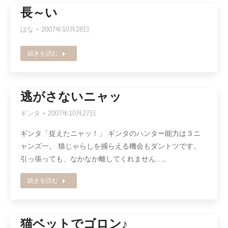
長～い
はな
2007年10月28日
続きを読む
逃がさないニャッ
ギンタ
2007年10月27日
ギンタ「捉えたニャッ！」 ギンタのハンター能力は３ニ
ャンズ一。 猫じゃらしを捕らえる機会もダントツです。
引っ張っても、なかなか離してくれません…。
続きを読む
猫ベットでゴロン♪