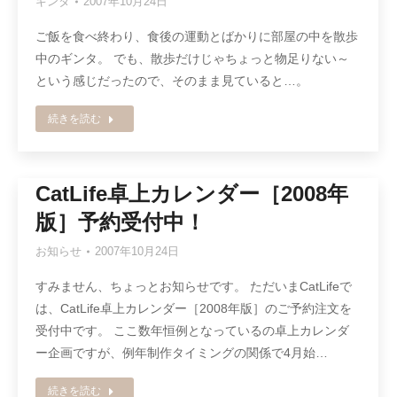
ギンタ
2007年10月24日
ご飯を食べ終わり、食後の運動とばかりに部屋の中を散歩
中のギンタ。 でも、散歩だけじゃちょっと物足りない～
という感じだったので、そのまま見ていると…。
続きを読む
CatLife卓上カレンダー［2008年
版］予約受付中！
お知らせ
2007年10月24日
すみません、ちょっとお知らせです。 ただいまCatLifeで
は、CatLife卓上カレンダー［2008年版］のご予約注文を
受付中です。 ここ数年恒例となっているの卓上カレンダ
ー企画ですが、例年制作タイミングの関係で4月始…
続きを読む