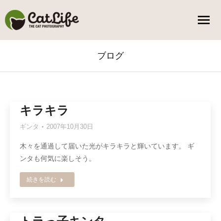
ブログ
You are here:
キラキラ
ギンタ
2007年10月30日
木々を通過して届いた光がキラキラと輝いています。 ギ
ンタも何気に楽しそう。
続きを読む