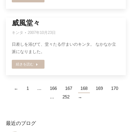
威風堂々
キンタ
2007年10月23日
日差しを浴びて、堂々たる佇まいのキンタ。 なかなか立
派になりました。
続きを読む
←
1
…
166
167
168
169
170
…
252
→
最近のブログ