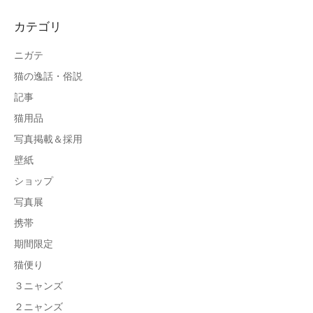
カテゴリ
ニガテ
猫の逸話・俗説
記事
猫用品
写真掲載＆採用
壁紙
ショップ
写真展
携帯
期間限定
猫便り
３ニャンズ
２ニャンズ