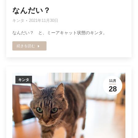
なんだい？
キンタ
2021年11月30日
なんだい？ と、ミーアキャット状態のキンタ。
続きを読む
キンタ
11月
28