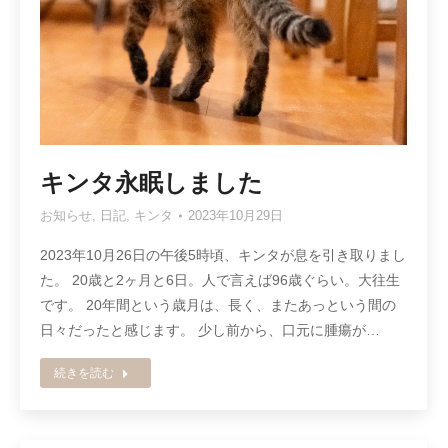
キンタ永眠しました
お知らせ
,
日記
,
キンタ
2023年10月29日
2023年10月26日の午後5時頃、キンタが息を引き取りまし
た。 20歳と2ヶ月と6日。人で言えば96歳ぐらい。大往生
です。 20年間という歳月は、長く、またあっという間の
日々だったと感じます。 少し前から、口元に腫瘍が…
続きを読む