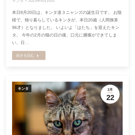
キンタ
2023年8月20日
本日8月20日は、キンタ達３ニャンズの誕生日です。 お陰
様で、独り暮らしているキンタが、本日20歳（人間換算
96才）となりました。 いよいよ「はたち」を迎えたキン
タ。 今年の2月の猫の日の後、口元に腫瘍ができてしま
い、日…
続きを読む
キンタ
2月
22