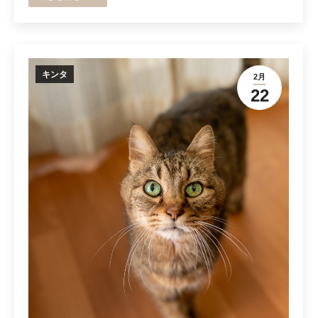
キンタ
2月
22