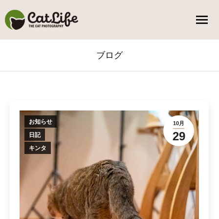
ブログ
You are here:
お知らせ
10月
29
日記
キンタ