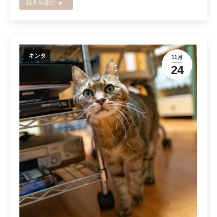
続きを読む
キンタ
11月
24