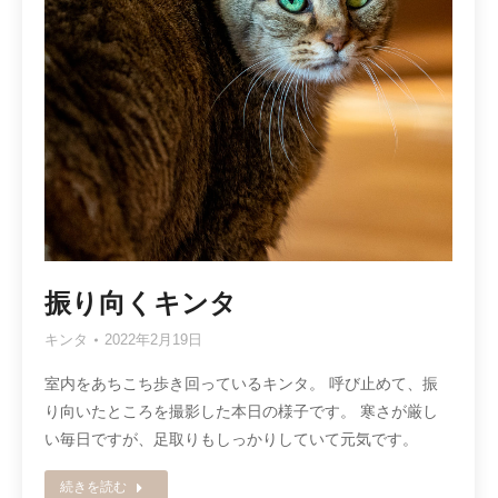
振り向くキンタ
キンタ
2022年2月19日
室内をあちこち歩き回っているキンタ。 呼び止めて、振
り向いたところを撮影した本日の様子です。 寒さが厳し
い毎日ですが、足取りもしっかりしていて元気です。
続きを読む