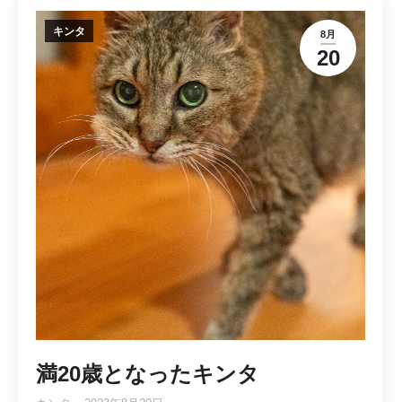
キンタ
8月
20
満20歳となったキンタ