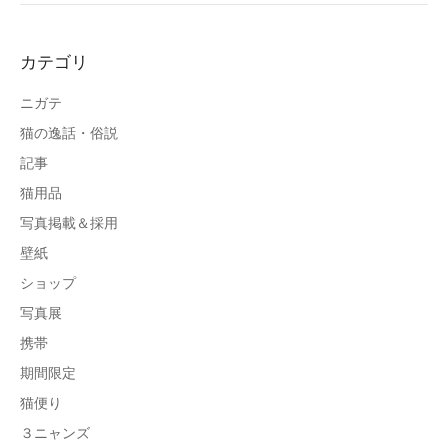
カテゴリ
ニガテ
猫の逸話・俗説
記事
猫用品
写真掲載＆採用
壁紙
ショップ
写真展
携帯
期間限定
猫便り
３ニャンズ