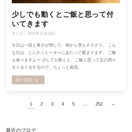
少しでも動くとご飯と思って付
いてきます
キンタ
2021年11月24日
今日は一段と寒さが増して、朝から雪もチラチラ。 こん
な日は、とにかくヒーターにあたって暖まります。 ご飯
も食べますよ〜 少しでも動くと、ご飯と思って足の周り
をぐるぐるするので、ちょっと迷惑。
続きを読む
1
2
3
4
5
…
252
→
最近のブログ