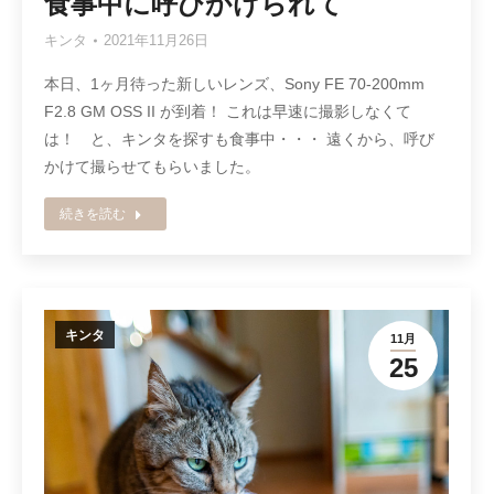
食事中に呼びかけられて
キンタ
2021年11月26日
本日、1ヶ月待った新しいレンズ、Sony FE 70-200mm
F2.8 GM OSS II が到着！ これは早速に撮影しなくて
は！ と、キンタを探すも食事中・・・ 遠くから、呼び
かけて撮らせてもらいました。
続きを読む
キンタ
11月
25