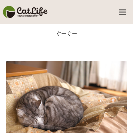
ぐーぐー
You are here: