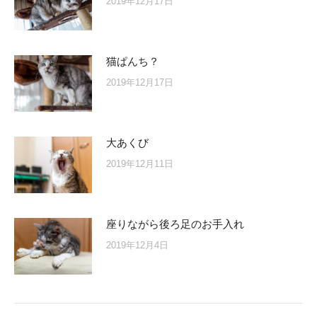
2019年12月17日
猫ぱんち？
2019年12月17日
大あくび
2019年12月11日
座りながら後ろ足のお手入れ
2019年12月4日