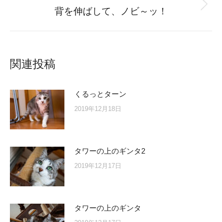
Next
背を伸ばして、ノビ～ッ！
post:
関連投稿
くるっとターン
2019年12月18日
タワーの上のギンタ2
2019年12月17日
タワーの上のギンタ