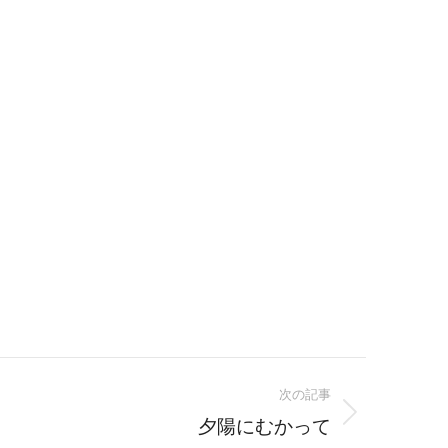
次の記事
夕陽にむかって