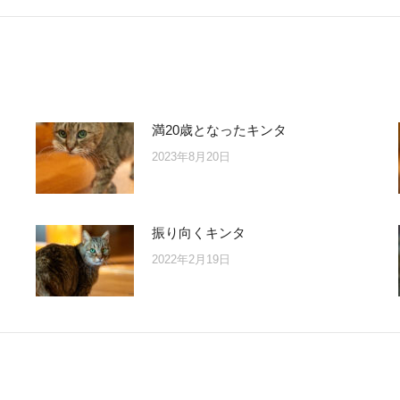
post:
満20歳となったキンタ
2023年8月20日
振り向くキンタ
2022年2月19日