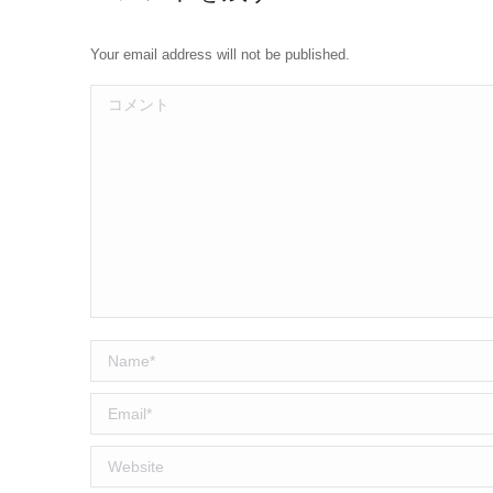
Your email address will not be published.
コメント
Name *
Email *
Website