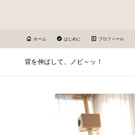
ホーム
はじめに
プロフィール
背を伸ばして、ノビ～ッ！