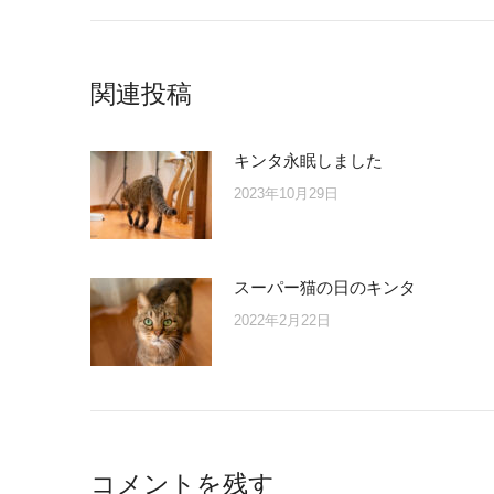
post:
関連投稿
キンタ永眠しました
2023年10月29日
スーパー猫の日のキンタ
2022年2月22日
コメントを残す