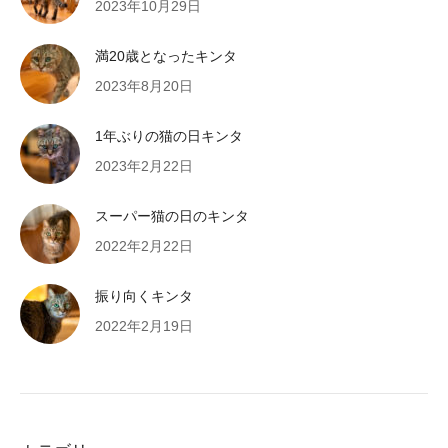
2023年10月29日
満20歳となったキンタ
2023年8月20日
1年ぶりの猫の日キンタ
2023年2月22日
スーパー猫の日のキンタ
2022年2月22日
振り向くキンタ
2022年2月19日