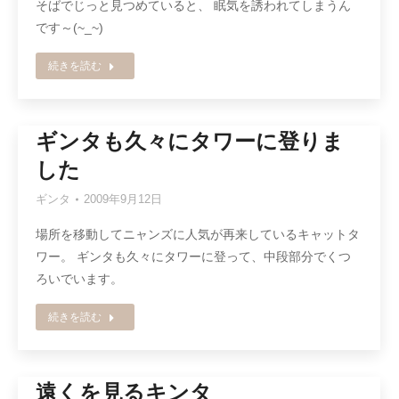
そばでじっと見つめていると、 眠気を誘われてしまうん
です～(~_~)
続きを読む
ギンタも久々にタワーに登りま
した
ギンタ
2009年9月12日
場所を移動してニャンズに人気が再来しているキャットタ
ワー。 ギンタも久々にタワーに登って、中段部分でくつ
ろいでいます。
続きを読む
遠くを見るキンタ