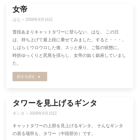
女帝
はな
2009年9月16日
普段あまりキャットタワーに登らない、はな。 この日
は、持ち上げて最上段に乗せてみました。すると・・・。
しばらくウロウロした後、スッと座り、ご覧の状態に。
時折ゆっくりと尻尾を揺らし、女帝の如く鎮座していまし
た。
続きを読む
タワーを見上げるギンタ
ギンタ
2009年9月15日
キャットタワーの上部を見上げるギンタ。 そんなギンタ
の居る場所も、タワー（中段部分）です。