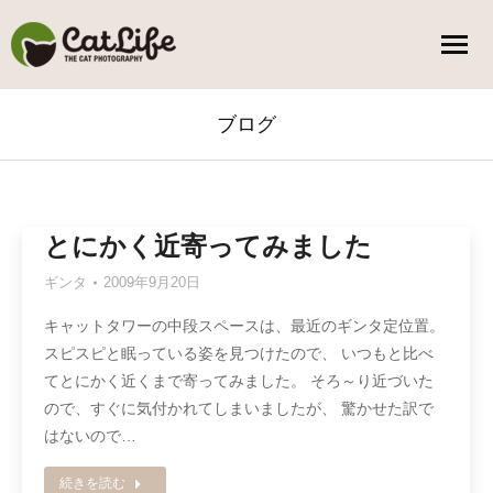
ブログ
You are here:
とにかく近寄ってみました
ギンタ
2009年9月20日
キャットタワーの中段スペースは、最近のギンタ定位置。
スピスピと眠っている姿を見つけたので、 いつもと比べ
てとにかく近くまで寄ってみました。 そろ～り近づいた
ので、すぐに気付かれてしまいましたが、 驚かせた訳で
はないので…
続きを読む