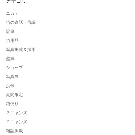
カテゴリ
ニガテ
猫の逸話・俗説
記事
猫用品
写真掲載＆採用
壁紙
ショップ
写真展
携帯
期間限定
猫便り
３ニャンズ
２ニャンズ
雑誌掲載