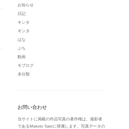
お知らせ
日記
キンタ
ギンタ
はな
ぶち
動画
モブログ
未分類
お問い合わせ
当サイトに掲載の作品写真の著作権は、撮影者
であるMakoto Satoに帰属します。写真データの