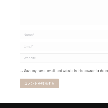
Name *
Email *
Website
Save my name, email, and website in this browser for the n
コメントを投稿する