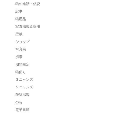
猫の逸話・俗説
記事
猫用品
写真掲載＆採用
壁紙
ショップ
写真展
携帯
期間限定
猫便り
３ニャンズ
２ニャンズ
雑誌掲載
のら
電子書籍