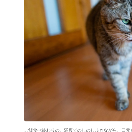
ご飯食べ終わりの、満腹でのしのし歩きながら、口元