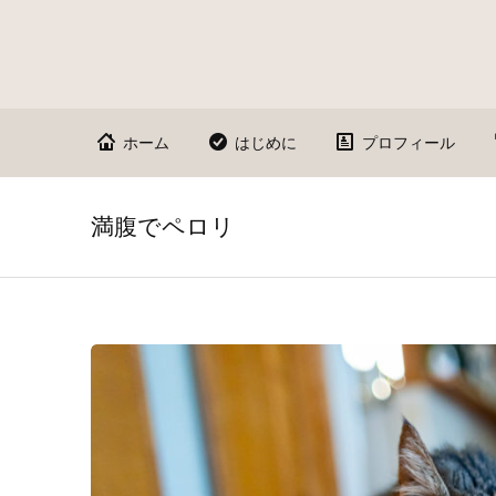
ホーム
はじめに
プロフィール
満腹でペロリ