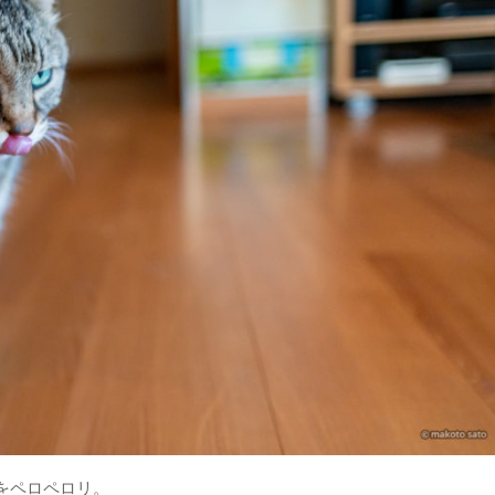
をペロペロリ。