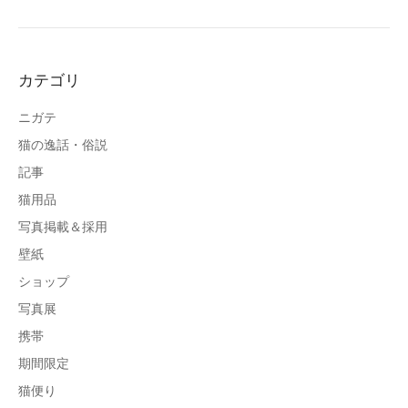
カテゴリ
ニガテ
猫の逸話・俗説
記事
猫用品
写真掲載＆採用
壁紙
ショップ
写真展
携帯
期間限定
猫便り