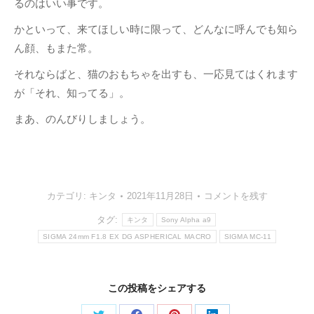
るのはいい事です。
かといって、来てほしい時に限って、どんなに呼んでも知ら
ん顔、もまた常。
それならばと、猫のおもちゃを出すも、一応見てはくれます
が「それ、知ってる」。
まあ、のんびりしましょう。
カテゴリ:
キンタ
2021年11月28日
コメントを残す
タグ:
キンタ
Sony Alpha a9
SIGMA 24mm F1.8 EX DG ASPHERICAL MACRO
SIGMA MC-11
この投稿をシェアする