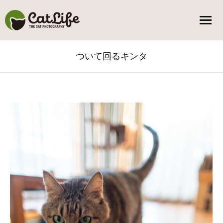
ついて回るキンタ
You are here: