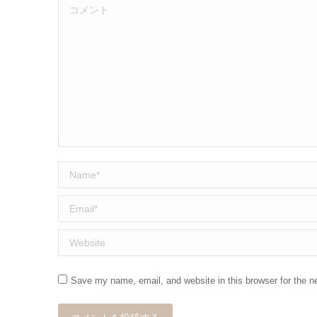
コメント
Name *
Email *
Website
Save my name, email, and website in this browser for the n