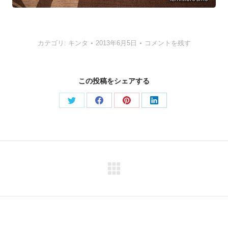
カテゴリ:
キンタ
2013年6月5日
コメントを残す
この投稿をシェアする
Share
Share
Share
Share
on
on
on
on
Twitter
Facebook
Pinterest
LinkedIn
Next
post: