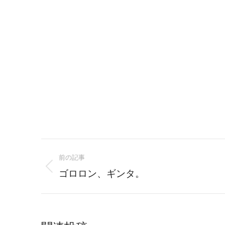
Post
前の記事
navigation
Previous
ゴロロン、ギンタ。
post: