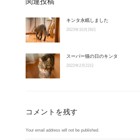
関連投稿
キンタ永眠しました
2023年10月29日
スーパー猫の日のキンタ
2022年2月22日
コメントを残す
Your email address will not be published.