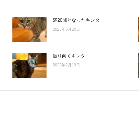
満20歳となったキンタ
2023年8月20日
振り向くキンタ
2022年2月19日