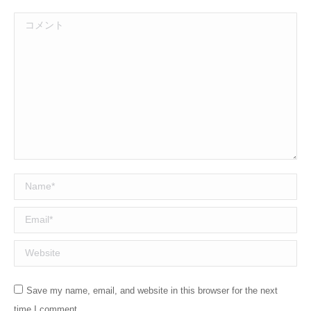
コメント
Name *
Email *
Website
Save my name, email, and website in this browser for the next
time I comment.