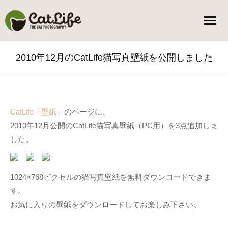
2010年12月のCatLife猫写真壁紙を公開しました
You are here:
CatLife「壁紙」
のページに、
2010年12月公開のCatLife猫写真壁紙（PC用）を3点追加しま
した。
1024×768ピクセルの猫写真壁紙を無料ダウンロードできま
す。
お気に入りの壁紙をダウンロードしてお楽しみ下さい。