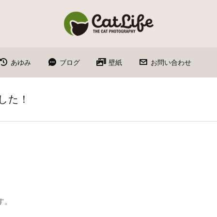
あゆみ
ブログ
壁紙
お問い合わせ
ました！
す。