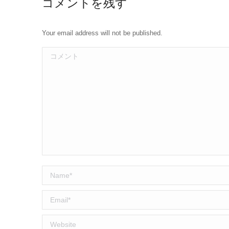
コメントを残す
Your email address will not be published.
コメント
Name *
Email *
Website