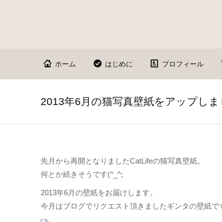
ホーム
はじめに
プロフィール
2013年6月の猫写真壁紙をアップし
先月から再開となりましたCatLifeの猫写真壁紙。
何とか続きそうです(^_^;
2013年6月の壁紙をお届けします。
今月はブログでリクエスト頂きましたギンタの壁紙で