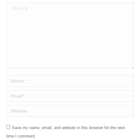
コメント
Name *
Email *
Website
Save my name, email, and website in this browser for the next
time I comment.