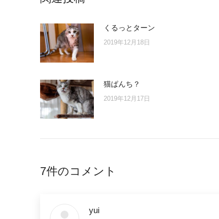
くるっとターン
2019年12月18日
猫ぱんち？
2019年12月17日
7件のコメント
yui