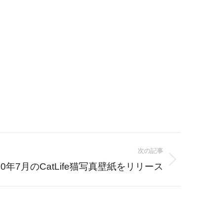
次の記事
10年7月のCatLife猫写真壁紙をリリース