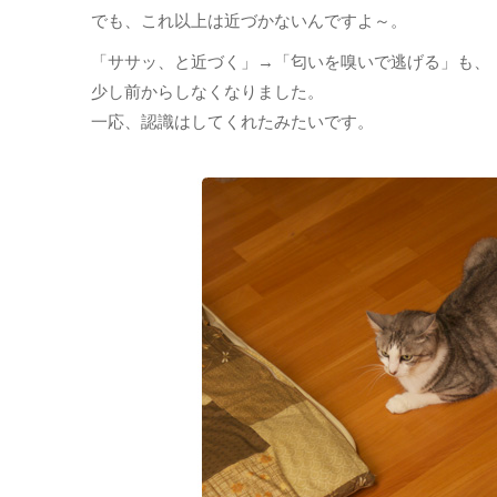
でも、これ以上は近づかないんですよ～。
「ササッ、と近づく」→「匂いを嗅いで逃げる」も、
少し前からしなくなりました。
一応、認識はしてくれたみたいです。