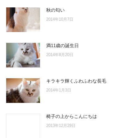
秋の匂い
2014年10月7日
満11歳の誕生日
2014年8月20日
キラキラ輝くふわふわな長毛
2014年1月3日
椅子の上からこんにちは
2013年12月29日