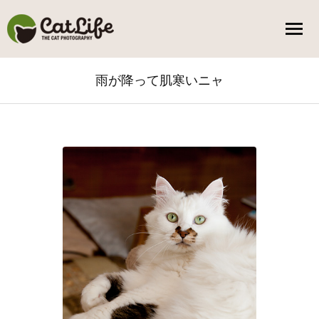
雨が降って肌寒いニャ
You are here: