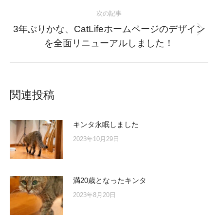
post:
次の記事
3年ぶりかな、CatLifeホームページのデザイン
Next
を全面リニューアルしました！
post:
関連投稿
キンタ永眠しました
2023年10月29日
満20歳となったキンタ
2023年8月20日