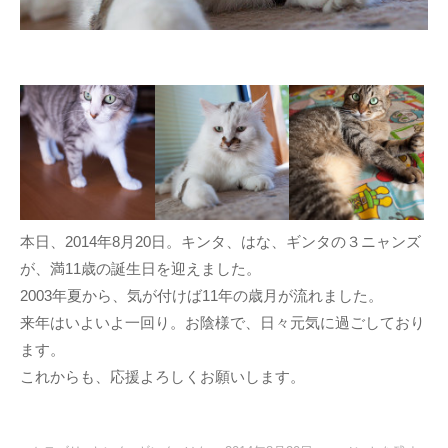
本日、2014年8月20日。キンタ、はな、ギンタの３ニャンズ
が、満11歳の誕生日を迎えました。
2003年夏から、気が付けば11年の歳月が流れました。
来年はいよいよ一回り。お陰様で、日々元気に過ごしており
ます。
これからも、応援よろしくお願いします。