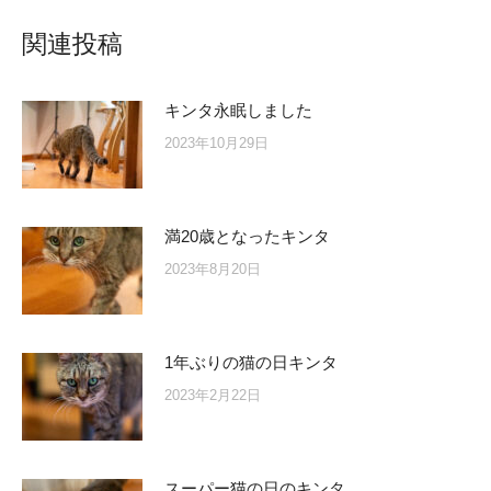
関連投稿
キンタ永眠しました
2023年10月29日
満20歳となったキンタ
2023年8月20日
1年ぶりの猫の日キンタ
2023年2月22日
スーパー猫の日のキンタ