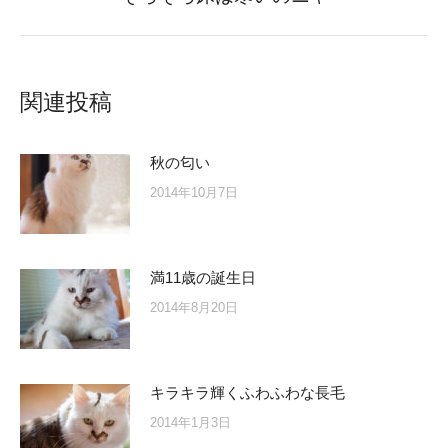
post:
関連投稿
秋の匂い
2014年10月7日
満11歳の誕生日
2014年8月20日
キラキラ輝くふわふわな長毛
2014年1月3日