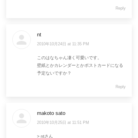
Reply
nt
2010年10月24日 at 11:35 PM
says:
このはなちゃん凄く可愛いです。
壁紙とかカレンダーとかポストカードになる
予定ないですか？
Reply
makoto sato
2010年10月25日 at 11:51 PM
says:
> ntさん