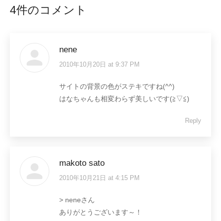
4件のコメント
nene
2010年10月20日 at 9:37 PM
says:
サイトの背景の色がステキですね(^^)
はなちゃんも相変わらず美しいです(≧▽≦)
Reply
makoto sato
2010年10月21日 at 4:15 PM
says:
> neneさん
ありがとうございます～！