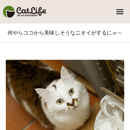
何やらココから美味しそうなニオイがするにゃ～
You are here: