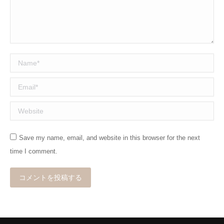
Name *
Email *
Website
Save my name, email, and website in this browser for the next
time I comment.
コメントを投稿する