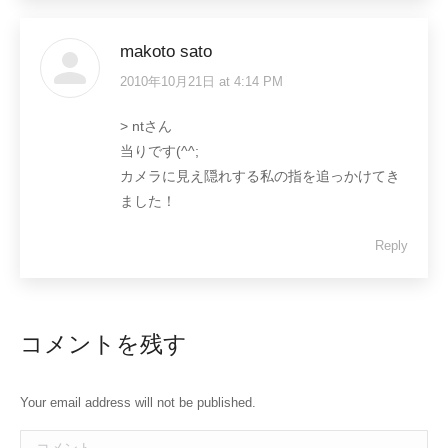
makoto sato
2010年10月21日 at 4:14 PM
says:
> ntさん
当りです(^^;
カメラに見え隠れする私の指を追っかけてき
ました！
Reply
コメントを残す
Your email address will not be published.
コメント