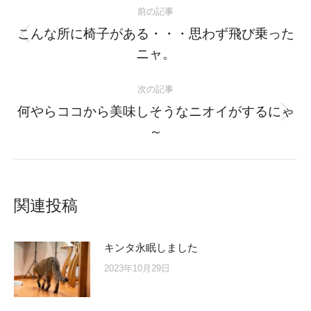
前の記事
navigation
こんな所に椅子がある・・・思わず飛び乗った
Previous
ニャ。
post:
次の記事
何やらココから美味しそうなニオイがするにゃ
Next
～
post:
関連投稿
キンタ永眠しました
2023年10月29日