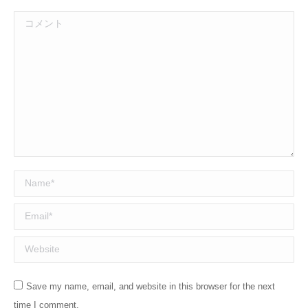
コメント
Name *
Email *
Website
Save my name, email, and website in this browser for the next
time I comment.