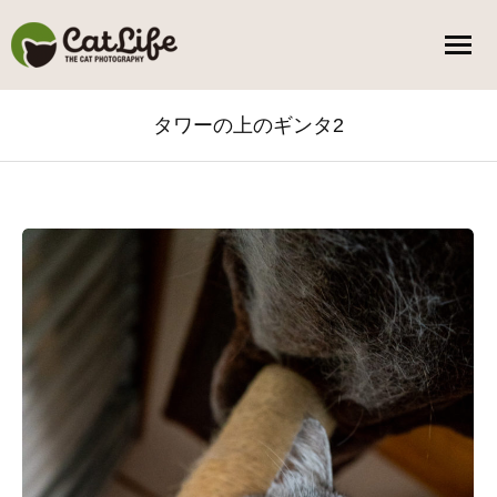
タワーの上のギンタ2
You are here: