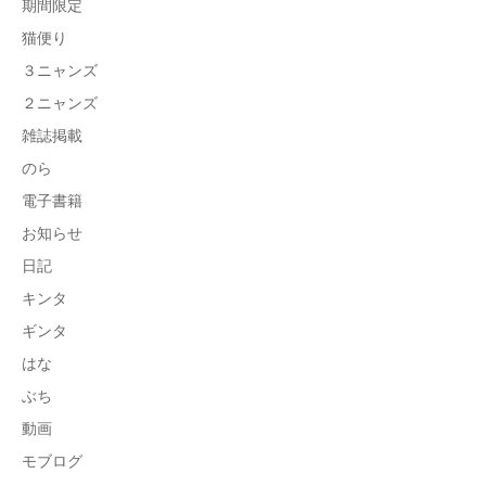
期間限定
猫便り
３ニャンズ
２ニャンズ
雑誌掲載
のら
電子書籍
お知らせ
日記
キンタ
ギンタ
はな
ぶち
動画
モブログ