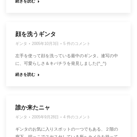
続きを読む
顔を洗うギンタ
ギンタ
2005年10月3日
5 件のコメント
左手を使って顔を洗っている最中のギンタ。連写の中
に、可愛らしさ＆キバチラを発見しました(^_^)
続きを読む
誰か来たニャ
ギンタ
2005年9月28日
4 件のコメント
ギンタのお気に入りスポットの一つでもある、２階の
廊下。端っこでスヤスヤしている所へカメラを持って