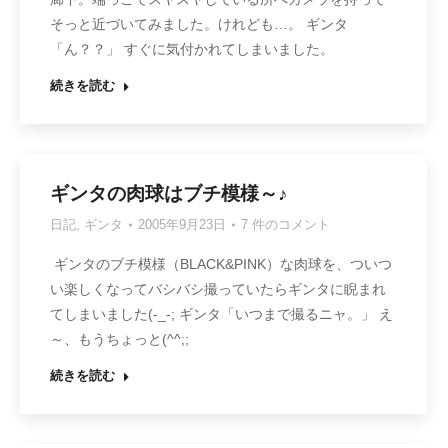
そっと近づいてみました。けれども…。 ギンタ
「ん？？」 すぐに気付かれてしまいました。
続きを読む
ギンタの肉球はブチ模様～♪
日記
,
ギンタ
2005年9月23日
7 件のコメント
ギンタのブチ模様（BLACK&PINK）な肉球を、ついつ
い楽しくなってバシバシ撮っていたらギンタに睨まれ
てしまいました(-_-; ギンタ「いつまで撮るニャ。」 え
～、もうちょっと(^^;;
続きを読む