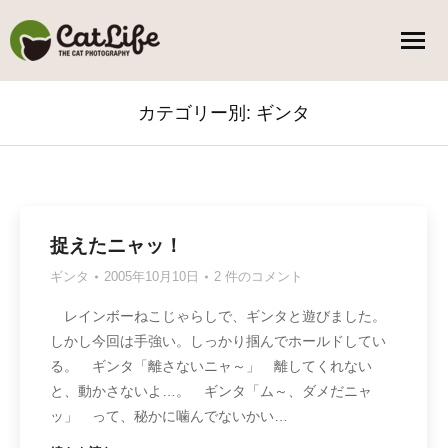
カテゴリー別:
ギンタ
You are here:
捉えたニャッ！
ギンタ
2005年10月10日
2 件のコメント
レインボーねこじゃらしで、ギンタと遊びました。
しかし今回は手強い。しっかり掴んでホールドしてい
る。 ギンタ「離さないニャ～」 離してくれない
と、動かさないよ…。 ギンタ「ム～、ダメだニャ
ッ」 って、秘かに噛んでないかい…