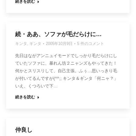
続きを読む
続・ああ、ソファが毛だらけに…
キンタ
,
ギンタ
2005年10月9日
5 件のコメント
先日はながアンニュイモードでしっかり毛だらけにし
ていたソファに、暴れん坊２ニャンズもやってきた！
何かとスリスリして、自己主張。ふぅ…思いっきり毛
が付いてるんですが(^^;; キンタ＆ギンタ「何ニャ？」
いえ、くつろいで下…
続きを読む
仲良し