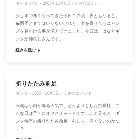
ギンタ
,
はな
2005年10月6日
6 件のコメント
少しずつ寒くなってきた今日この頃。夜ともなると、
猫団子とまではいかないけれど、身を寄せ合うニャン
ズを見かける事が増えてきました。今日は、はなとギ
ンタが仲良しさんです。
続きを読む
折りたたみ前足
ギンタ
2005年10月5日
3 件のコメント
今朝は小雨が降る天気で、どんよりとした空模様。こ
んな日は早々にオヤスミモードです。ふと見ると、ギ
ンタ特有の折りたたみ前足。むむ～、痛くないのかな
～？