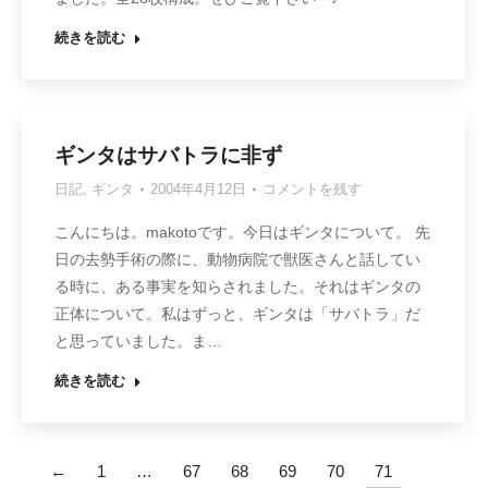
続きを読む
ギンタはサバトラに非ず
日記
,
ギンタ
2004年4月12日
コメントを残す
こんにちは。makotoです。今日はギンタについて。 先
日の去勢手術の際に、動物病院で獣医さんと話してい
る時に、ある事実を知らされました。それはギンタの
正体について。私はずっと、ギンタは「サバトラ」だ
と思っていました。ま…
続きを読む
←
1
…
67
68
69
70
71