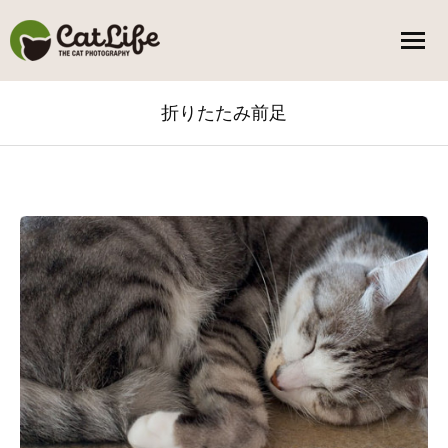
折りたたみ前足
You are here: