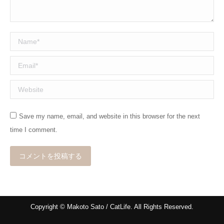
Name *
Email *
Website
Save my name, email, and website in this browser for the next
time I comment.
コメントを投稿する
Copyright © Makoto Sato / CatLife. All Rights Reserved.