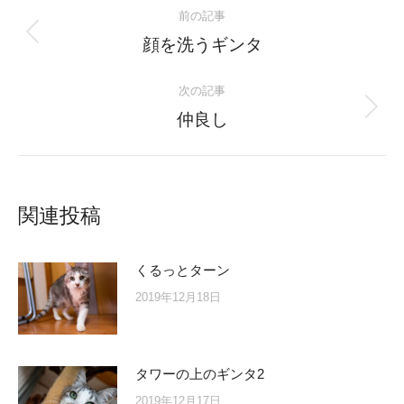
Post
前の記事
navigation
Previous
顔を洗うギンタ
post:
次の記事
Next
仲良し
post:
関連投稿
くるっとターン
2019年12月18日
タワーの上のギンタ2
2019年12月17日