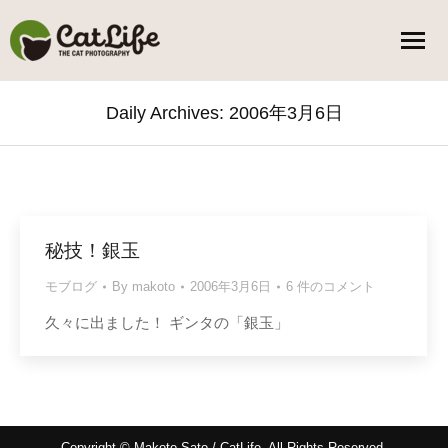
Daily Archives:
2006年3月6日
You are here:
秘技！銀玉
モブログ
By
makoto
2006年3月6日
6 件のコメント
久々に出ました！ ギンタの「銀玉」
Copyright © Makoto Sato / CatLife. All Rights Reserved.