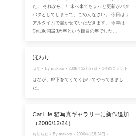
た。 それから、年末へ来てちょっと更新がバタ
バタとしてしまって、ごめんなさい。 今日はリ
アルタイムで書かせていただきます。 今年は
CatLife開設3周年という節目の年でした…
ほわり
はな
By
makoto
2006年12月27日
1件のコメント
はなが、廊下をてくてく歩いてやってきまし
た。
Cat Life 猫写真ギャラリーに新作追加
（2006/12/24）
お知らせ
By
makoto
2006年12月24日