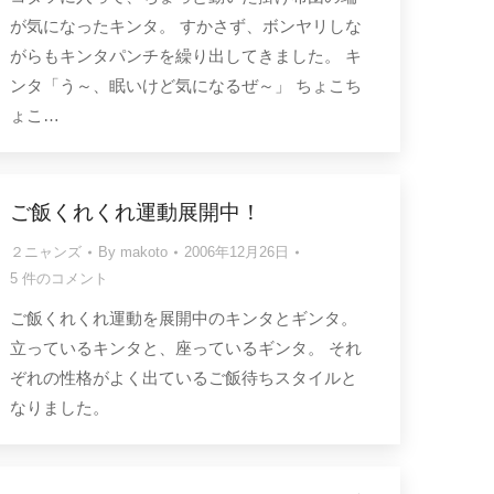
が気になったキンタ。 すかさず、ボンヤリしな
がらもキンタパンチを繰り出してきました。 キ
ンタ「う～、眠いけど気になるぜ～」 ちょこち
ょこ…
ご飯くれくれ運動展開中！
２ニャンズ
By
makoto
2006年12月26日
5 件のコメント
ご飯くれくれ運動を展開中のキンタとギンタ。
立っているキンタと、座っているギンタ。 それ
ぞれの性格がよく出ているご飯待ちスタイルと
なりました。