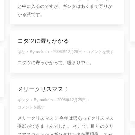
と中に入るのですが、ギンタはあくまで寄りか
かる派です。
コタツに寄りかかる
はな
By
makoto
2006年12月28日
コメントを残す
コタツに寄っかかって、暖まり中～。
メリークリスマス！
ギンタ
By
makoto
2006年12月25日
コメントを残す
メリークリスマス！ 今年は訳あってクリスマス
撮影ができませんでした。 そこで、昨年のクリ
スマスカットからギンタサンタを再現像してみ