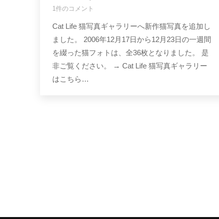
1件のコメント
Cat Life 猫写真ギャラリーへ新作猫写真を追加し
ました。 2006年12月17日から12月23日の一週間
を綴った猫フォトは、全36枚となりました。 是
非ご覧ください。 → Cat Life 猫写真ギャラリー
はこちら…