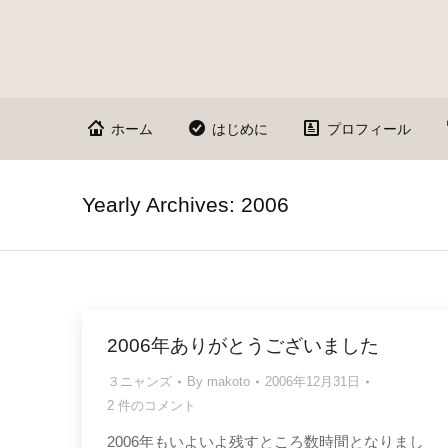
ホーム
はじめに
プロフィール
Yearly Archives:
2006
2006年ありがとうございました
３ニャンズ
By
makoto
2006年12月31日
2 件のコメント
2006年もいよいよ残すところ数時間となりまし