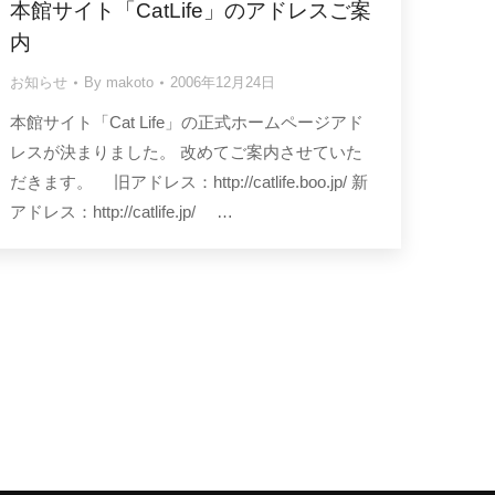
本館サイト「CatLife」のアドレスご案
内
お知らせ
By
makoto
2006年12月24日
本館サイト「Cat Life」の正式ホームページアド
レスが決まりました。 改めてご案内させていた
だきます。 旧アドレス：http://catlife.boo.jp/ 新
アドレス：http://catlife.jp/ …