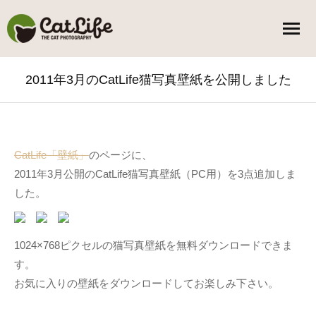
2011年3月のCatLife猫写真壁紙を公開しました
You are here:
CatLife「壁紙」
のページに、
2011年3月公開のCatLife猫写真壁紙（PC用）を3点追加しま
した。
1024×768ピクセルの猫写真壁紙を無料ダウンロードできま
す。
お気に入りの壁紙をダウンロードしてお楽しみ下さい。