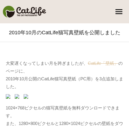
2010年10月のCatLife猫写真壁紙を公開しました
You are here:
大変遅くなってしまい月を跨ぎましたが、
CatLife「壁紙」
の
ページに、
2010年10月公開のCatLife猫写真壁紙（PC用）を3点追加しま
した。
1024×768ピクセルの猫写真壁紙を無料ダウンロードできま
す。
また、1280×800ピクセルと1280×1024ピクセルの壁紙をダウ