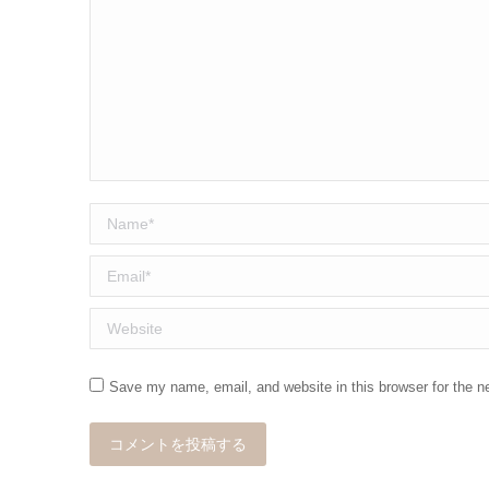
Name *
Email *
Website
Save my name, email, and website in this browser for the n
コメントを投稿する