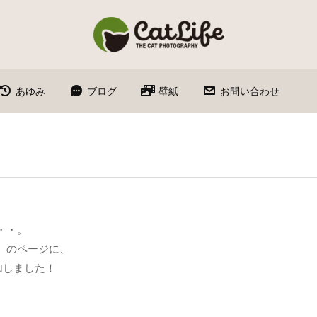
あゆみ
ブログ
壁紙
お問い合わせ
・・。
）のページに、
追加しました！