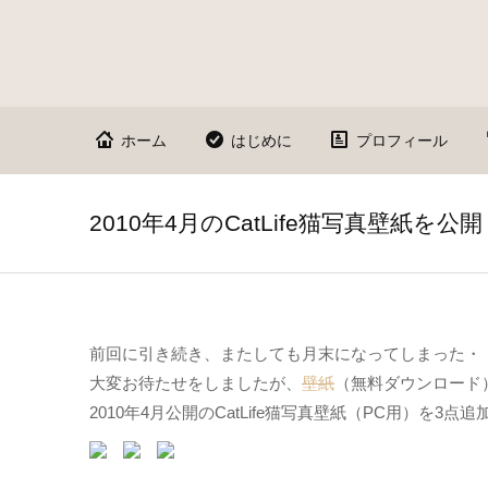
ホーム
はじめに
プロフィール
2010年4月のCatLife猫写真壁紙を公開
前回に引き続き、またしても月末になってしまった・
大変お待たせをしましたが、
壁紙
（無料ダウンロード
2010年4月公開のCatLife猫写真壁紙（PC用）を3点