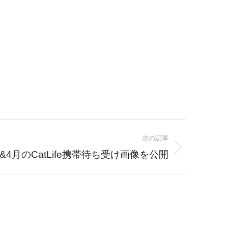
次の記事
月&4月のCatLife携帯待ち受け画像を公開