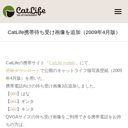
CatLife携帯待ち受け画像を追加（2009年4月版）
You are here:
CatLifeの携帯サイト「
CatLife mobile
」にて、
壁紙ダウンロード
で公開のキャットライフ猫写真壁紙（2009
年4月版）を用いた、
携帯電話向けの待ち受け画像3点追加しました。
【
080
】はな
【
081
】ギンタ
【
082
】キンタ
QVGAサイズの待ち受け画像をご利用できる携帯電話をお持
ちの方は、