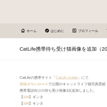
ホーム
はじめに
プロフィール
CatLife携帯待ち受け猫画像を追加（2
CatLifeの携帯サイト「
CatLife mobile
」にて、
壁紙ダウンロード
で公開のキャットライフ猫写真壁紙（
携帯電話向けの待ち受け画像3点追加しました。
【
104
】ギンタ
【
105
】キンタ