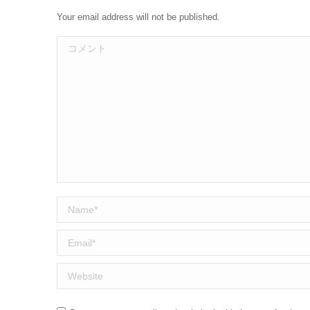
Your email address will not be published.
コメント
Name *
Email *
Website