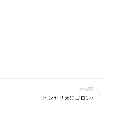
次の記事
ヒンヤリ床にゴロン♪