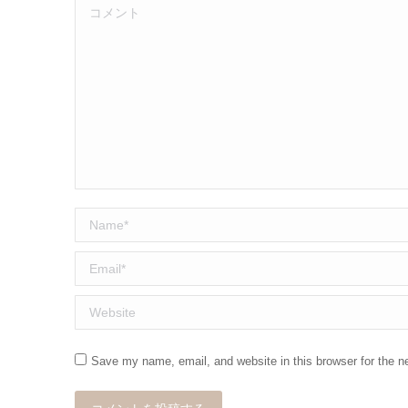
コメント
Name *
Email *
Website
Save my name, email, and website in this browser for the n