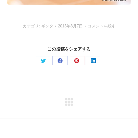
カテゴリ:
ギンタ
2013年8月7日
コメントを残す
この投稿をシェアする
Share
Share
Share
Share
on
on
on
on
Twitter
Facebook
Pinterest
LinkedIn
Next
post: