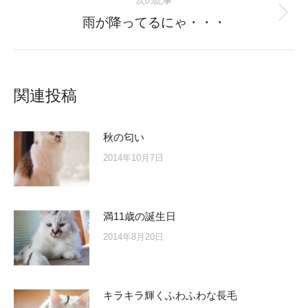
次の記事
Next
雨が降ってるにゃ・・・
post:
関連投稿
秋の匂い
2014年10月7日
満11歳の誕生日
2014年8月20日
キラキラ輝くふわふわな長毛