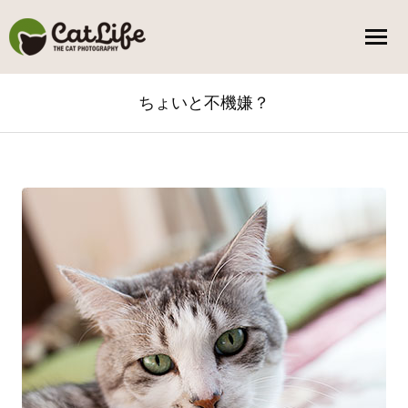
ちょいと不機嫌？
You are here: