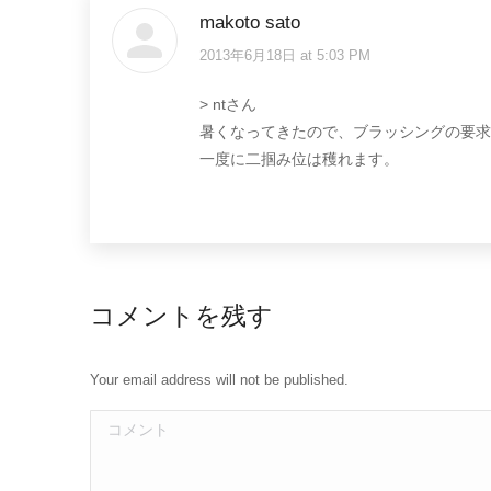
makoto sato
2013年6月18日 at 5:03 PM
says:
> ntさん
暑くなってきたので、ブラッシングの要求が
一度に二掴み位は穫れます。
コメントを残す
Your email address will not be published.
コメント