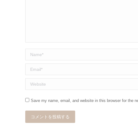
Name *
Email *
Website
Save my name, email, and website in this browser for the n
コメントを投稿する