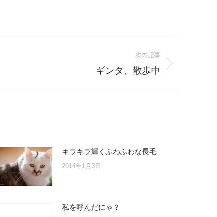
次の記事
ギンタ、散歩中
キラキラ輝くふわふわな長毛
2014年1月3日
私を呼んだにゃ？