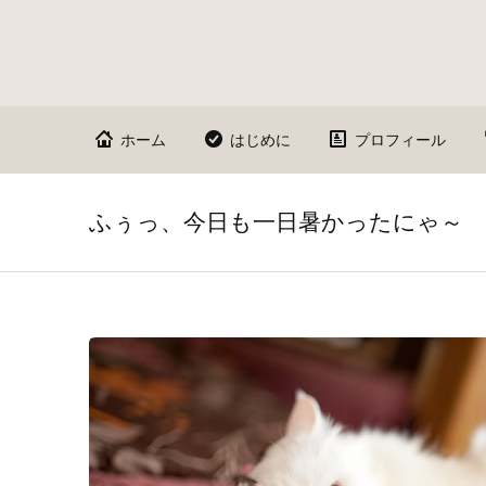
ホーム
はじめに
プロフィール
ふぅっ、今日も一日暑かったにゃ～