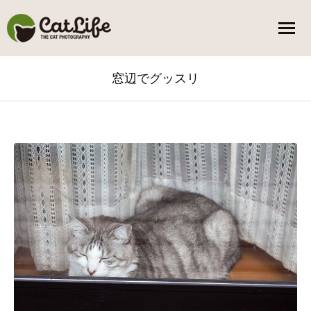
窓辺でグッスリ
You are here: