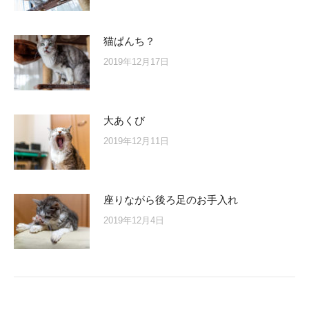
猫ぱんち？
2019年12月17日
大あくび
2019年12月11日
座りながら後ろ足のお手入れ
2019年12月4日