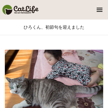
ひろくん、初節句を迎えました
You are here: