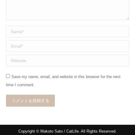
Name *
Email *
Website
Save my name, email, and website in this browser for the next
time I comment.
コメントを投稿する
Copyright © Makoto Sato / CatLife. All Rights Reserved.