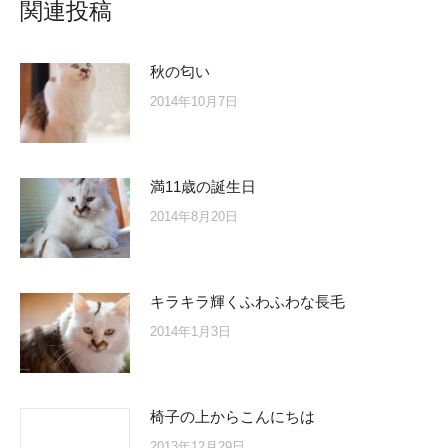
関連投稿
秋の匂い
2014年10月7日
満11歳の誕生日
2014年8月20日
キラキラ輝くふわふわな長毛
2014年1月3日
椅子の上からこんにちは
2013年12月29日