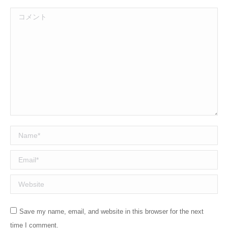
コメント
Name *
Email *
Website
Save my name, email, and website in this browser for the next
time I comment.