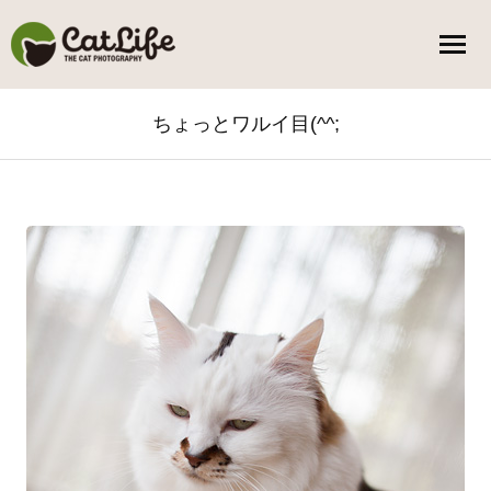
ちょっとワルイ目(^^;
You are here: