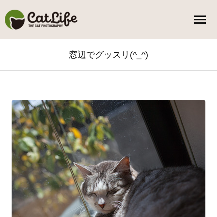
窓辺でグッスリ(^_^)
You are here: