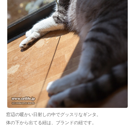
窓辺の暖かい日射しの中でグッスリなギンタ。
体の下から出てる紐は、ブランドの紐です。