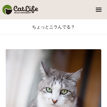
ちょっとニラんでる？
You are here: