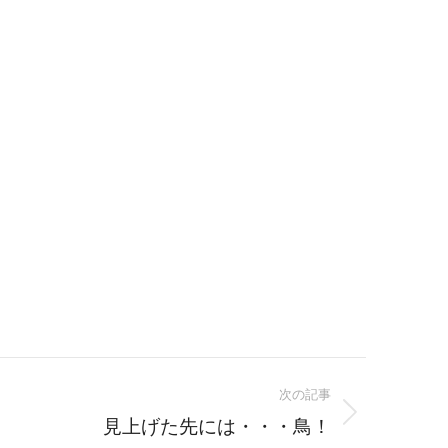
次の記事
見上げた先には・・・鳥！