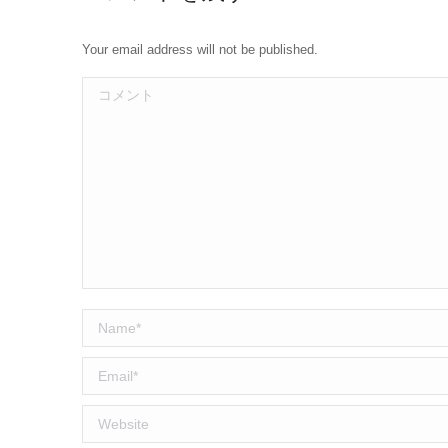
Your email address will not be published.
コメント
Name *
Email *
Website