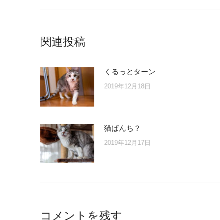
post:
関連投稿
くるっとターン
2019年12月18日
猫ぱんち？
2019年12月17日
コメントを残す