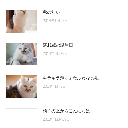
秋の匂い
2014年10月7日
満11歳の誕生日
2014年8月20日
キラキラ輝くふわふわな長毛
2014年1月3日
椅子の上からこんにちは
2013年12月29日