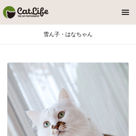
雪ん子・はなちゃん
You are here: