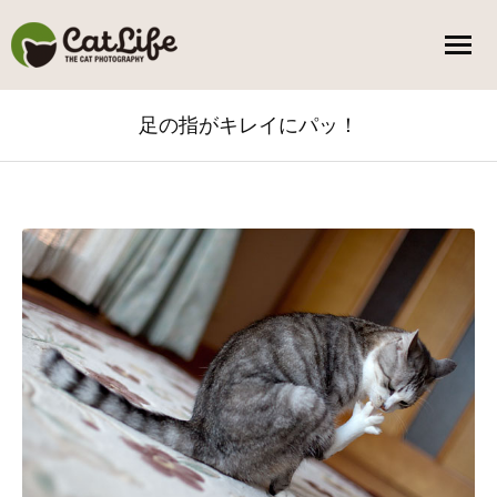
足の指がキレイにパッ！
You are here: