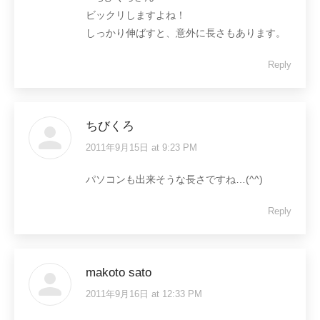
ビックリしますよね！
しっかり伸ばすと、意外に長さもあります。
Reply
ちびくろ
2011年9月15日 at 9:23 PM
says:
パソコンも出来そうな長さですね…(^^)
Reply
makoto sato
2011年9月16日 at 12:33 PM
says: