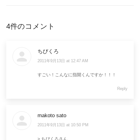
4件のコメント
ちびくろ
2011年9月13日 at 12:47 AM
says:
すごい！こんなに指開くんですか！！！
Reply
makoto sato
2011年9月13日 at 10:50 PM
says:
> ちびくろさん