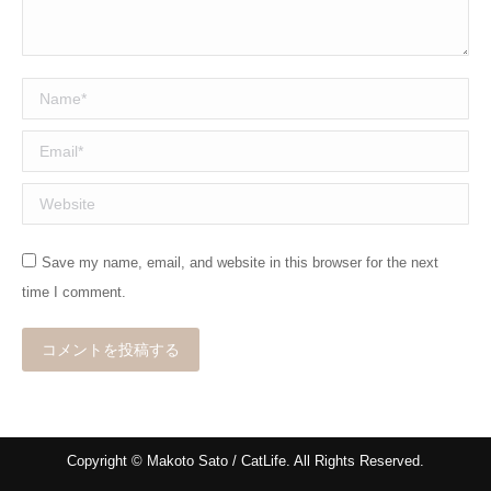
Name *
Email *
Website
Save my name, email, and website in this browser for the next
time I comment.
コメントを投稿する
Copyright © Makoto Sato / CatLife. All Rights Reserved.