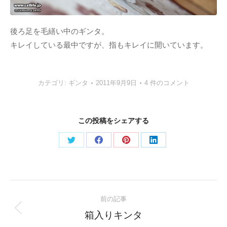
後ろ足を毛繕い中のギンタ。
キレイしている最中ですが、指もキレイに開いています。
カテゴリ:
ギンタ
2011年9月9日
4 件のコメント
この投稿をシェアする
Share
Share
Share
Share
on
on
on
on
Twitter
Facebook
Pinterest
LinkedIn
Post
前の記事
navigation
Previous
箱入りキンタ