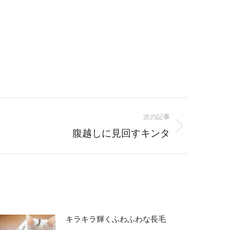
次の記事
腹越しに見回すキンタ
キラキラ輝くふわふわな長毛