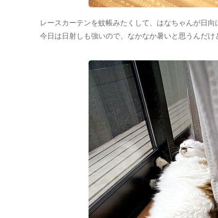
レースカーテンを蚊帳みたくして、はなちゃんが日向
今日は日射しも強いので、なかなか暑いと思うんだけ