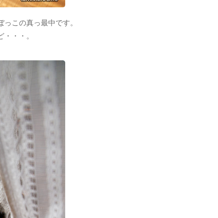
ぼっこの真っ最中です。
ど・・・。