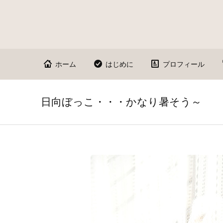
ホーム
はじめに
プロフィール
日向ぼっこ・・・かなり暑そう～