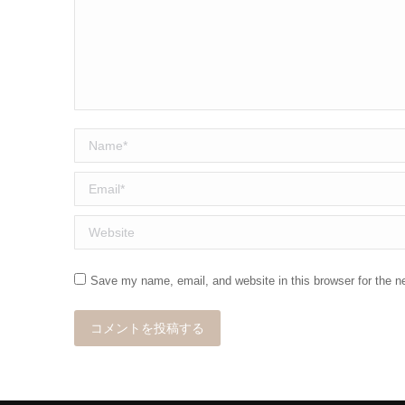
Name *
Email *
Website
Save my name, email, and website in this browser for the n
コメントを投稿する