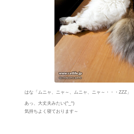
はな「ムニャ、ニャ～、ムニャ、ニャ～・・・ZZZ」
あっ、大丈夫みたい(^_^)
気持ちよく寝ております～