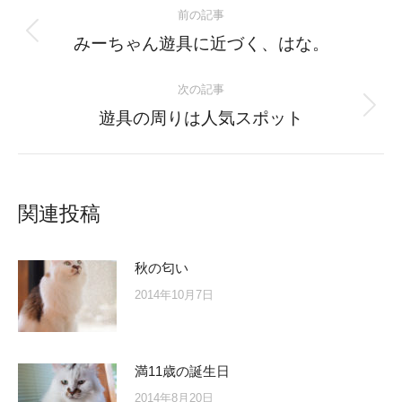
前の記事
navigation
Previous
みーちゃん遊具に近づく、はな。
post:
次の記事
Next
遊具の周りは人気スポット
post:
関連投稿
秋の匂い
2014年10月7日
満11歳の誕生日
2014年8月20日