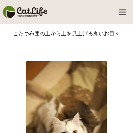
こたつ布団の上から上を見上げる丸いお目々
You are here: