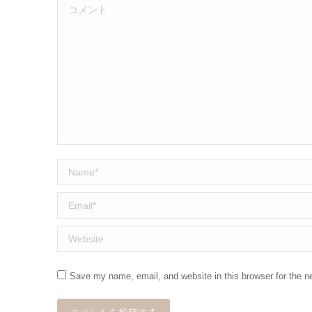
コメント
Name *
Email *
Website
Save my name, email, and website in this browser for the n