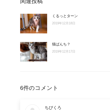
関連投稿
くるっとターン
2019年12月18日
猫ぱんち？
2019年12月17日
6件のコメント
ちびくろ