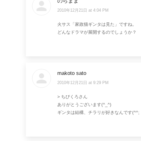
のらまま
2010年12月21日 at 4:04 PM
says:
火サス「家政猫ギンタは見た」ですね。
どんなドラマが展開するのでしょうか？
makoto sato
2010年12月21日 at 9:29 PM
says:
> ちびくろさん
ありがとうございます(^_^)
ギンタは結構、チラリが好きなんです(^^;