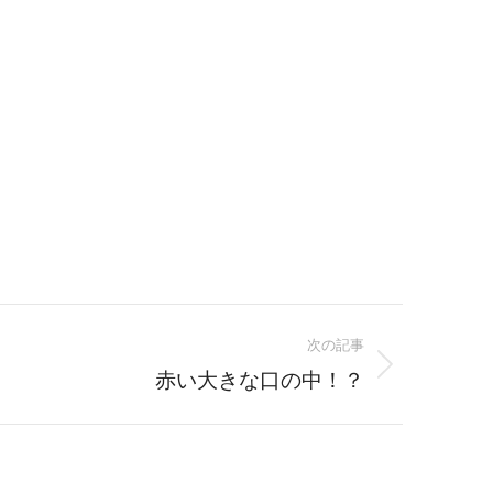
次の記事
赤い大きな口の中！？