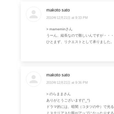
makoto sato
2010年12月21日 at 9:33 PM
says:
> mameminさん
うーん、縦長なので難しいんですが・・・
ひとまず、リクエストとして承りました。
makoto sato
2010年12月21日 at 9:36 PM
says:
> のらままさん
ありがとうございます(^_^)
ドラマ的には、暗闇（コタツの中）で光る
ミステリアスな眼がアップになったりする