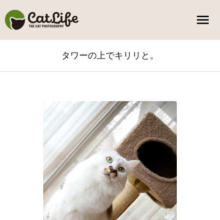
タワーの上でキリリと。
You are here: