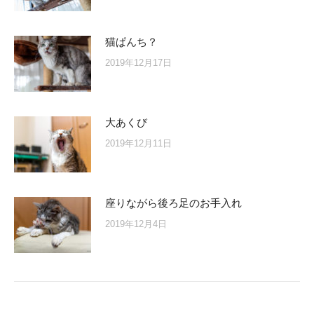
猫ぱんち？
2019年12月17日
大あくび
2019年12月11日
座りながら後ろ足のお手入れ
2019年12月4日