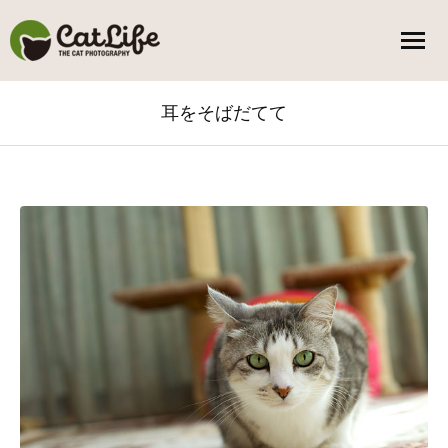
耳をそばだてて
You are here: