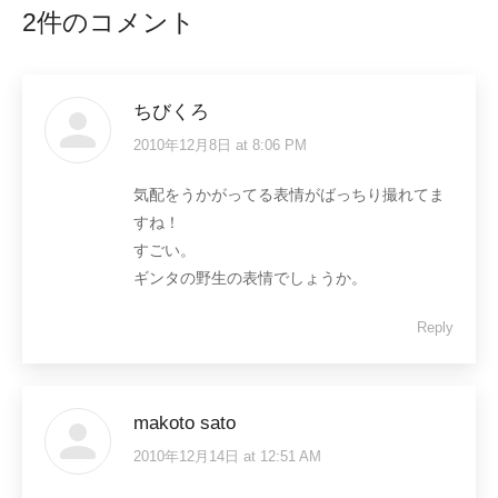
2件のコメント
ちびくろ
2010年12月8日 at 8:06 PM
says:
気配をうかがってる表情がばっちり撮れてま
すね！
すごい。
ギンタの野生の表情でしょうか。
Reply
makoto sato
2010年12月14日 at 12:51 AM
says: